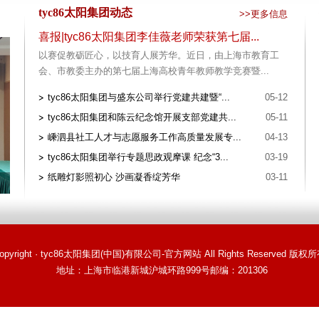
tyc86太阳集团动态
>>更多信息
喜报|tyc86太阳集团李佳薇老师荣获第七届...
以赛促教砺匠心，以技育人展芳华。近日，由上海市教育工
会、市教委主办的第七届上海高校青年教师教学竞赛暨...
tyc86太阳集团与盛东公司举行党建共建暨“...
05-12
tyc86太阳集团和陈云纪念馆开展支部党建共...
05-11
嵊泗县社工人才与志愿服务工作高质量发展专...
04-13
tyc86太阳集团举行专题思政观摩课 纪念“3...
03-19
纸雕灯影照初心 沙画凝香绽芳华
03-11
opyright · tyc86太阳集团(中国)有限公司-官方网站 All Rights Reserved 版权
地址：上海市临港新城沪城环路999号
邮编：201306