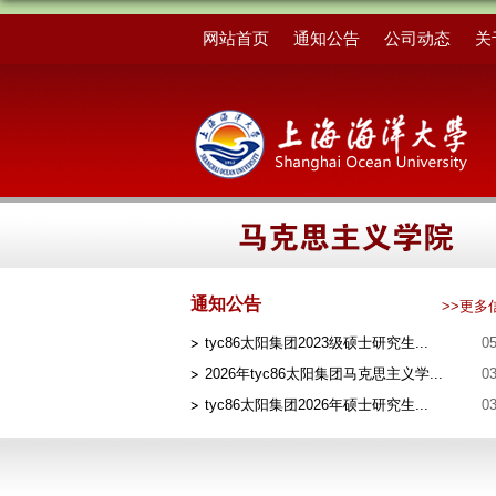
网站首页
通知公告
公司动态
关
通知公告
>>更多
tyc86太阳集团2023级硕士研究生...
05
2026年tyc86太阳集团马克思主义学...
03
tyc86太阳集团2026年硕士研究生...
03