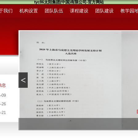
tyc86太阳集团(中国)有限公司-官方网站
于我们
机构设置
团队队伍
课程建设
团队建设
教学园
<
信息
-09
-26
-21