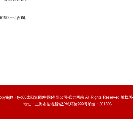
00664
咨询
。
opyright · tyc86太阳集团(中国)有限公司-官方网站 All Rights Reserved 版权
地址：上海市临港新城沪城环路999号
邮编：201306