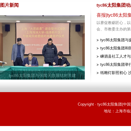
图片新闻
tyc86太阳集团
喜报|tyc86太
以赛促教砺匠心，以
会、市教委主办的第
tyc86太阳集团与
tyc86太阳集团
嵊泗县社工人才与
tyc86太阳集团举
纸雕灯影照初心 
tyc86太阳集团与张闻天故居结对共建
Copyright · tyc86太阳集团(
地址：上海市临