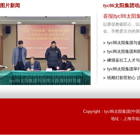
图片新闻
tyc86太阳集团
喜报|tyc86太
以赛促教砺匠心，以
会、市教委主办的第
tyc86太阳集团与
tyc86太阳集团
嵊泗县社工人才与
tyc86太阳集团举
纸雕灯影照初心 
tyc86太阳集团与张闻天故居结对共建
Copyright · tyc86太阳集团(
地址：上海市临