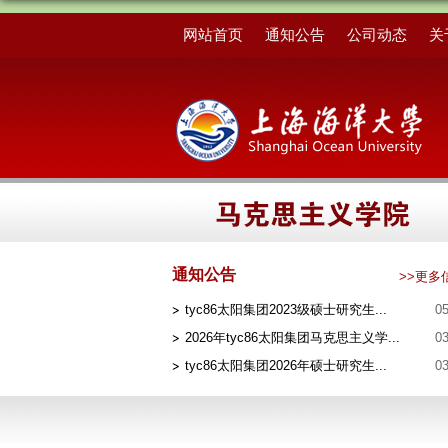
网站首页
通知公告
公司动态
关
通知公告
>>更多
tyc86太阳集团2023级硕士研究生...
05
2026年tyc86太阳集团马克思主义学...
03
tyc86太阳集团2026年硕士研究生...
03