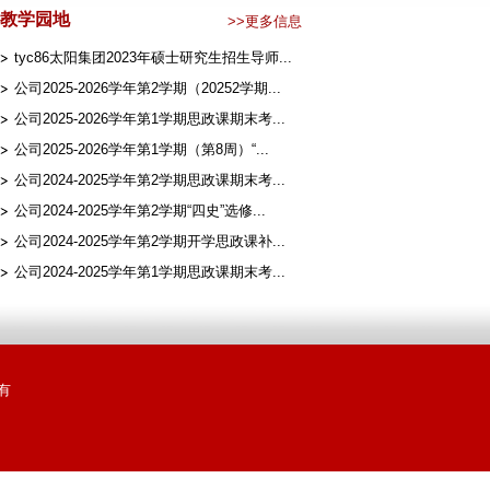
教学园地
>>更多信息
tyc86太阳集团2023年硕士研究生招生导师...
公司2025-2026学年第2学期（20252学期...
公司2025-2026学年第1学期思政课期末考...
公司2025-2026学年第1学期（第8周）“...
公司2024-2025学年第2学期思政课期末考...
公司2024-2025学年第2学期“四史”选修...
公司2024-2025学年第2学期开学思政课补...
公司2024-2025学年第1学期思政课期末考...
所有