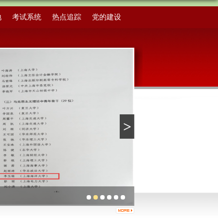
地
考试系统
热点追踪
党的建设
>