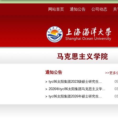
网站首页
通知公告
公司动态
关
通知公告
>>更多
tyc86太阳集团2023级硕士研究生...
05
2026年tyc86太阳集团马克思主义学...
03
tyc86太阳集团2026年硕士研究生...
03