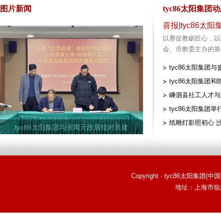
图片新闻
tyc86太阳集团
喜报|tyc86太
以赛促教砺匠心，以
会、市教委主办的第
tyc86太阳集团与
tyc86太阳集团
嵊泗县社工人才与
tyc86太阳集团举
纸雕灯影照初心 
tyc86太阳集团与张闻天故居结对共建
Copyright · tyc86太阳集团(
地址：上海市临