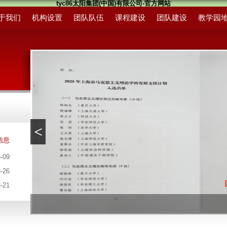
tyc86太阳集团(中国)有限公司-官方网站
于我们
机构设置
团队队伍
课程建设
团队建设
教学园
<
信息
-09
-26
-21