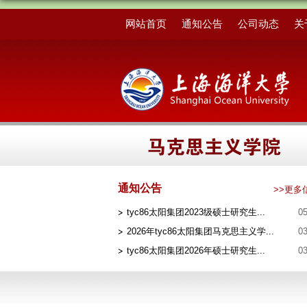
网站首页
通知公告
公司动态
关
通知公告
>>更多
tyc86太阳集团2023级硕士研究生...
05
2026年tyc86太阳集团马克思主义学...
03
tyc86太阳集团2026年硕士研究生...
03