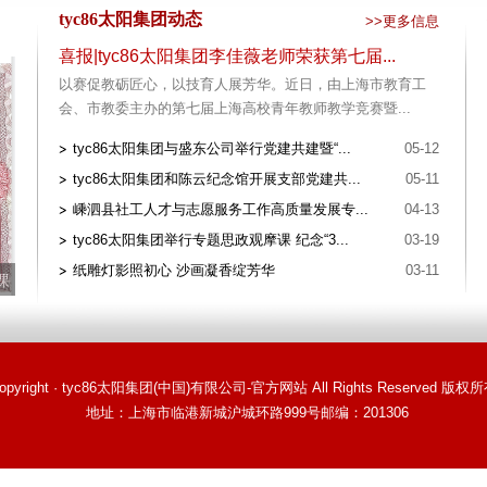
tyc86太阳集团动态
>>更多信息
喜报|tyc86太阳集团李佳薇老师荣获第七届...
以赛促教砺匠心，以技育人展芳华。近日，由上海市教育工
会、市教委主办的第七届上海高校青年教师教学竞赛暨...
tyc86太阳集团与盛东公司举行党建共建暨“...
05-12
tyc86太阳集团和陈云纪念馆开展支部党建共...
05-11
嵊泗县社工人才与志愿服务工作高质量发展专...
04-13
tyc86太阳集团举行专题思政观摩课 纪念“3...
03-19
纸雕灯影照初心 沙画凝香绽芳华
03-11
课
opyright · tyc86太阳集团(中国)有限公司-官方网站 All Rights Reserved 版权
地址：上海市临港新城沪城环路999号
邮编：201306