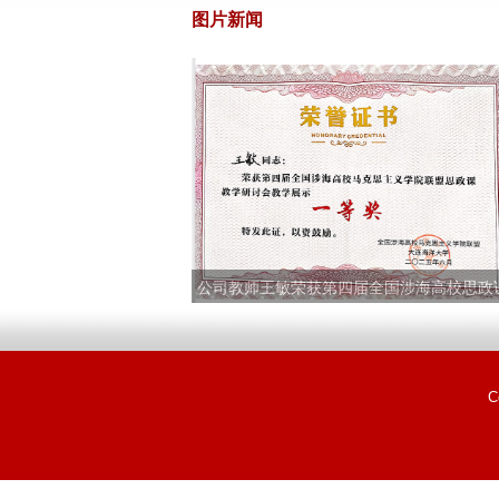
图片新闻
公司教师王敏荣获第四届全国涉海高校思政
教学展示...
C