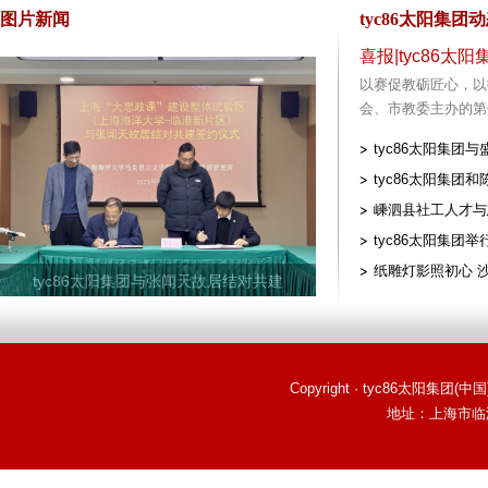
图片新闻
tyc86太阳集团
喜报|tyc86太
以赛促教砺匠心，以
会、市教委主办的第
tyc86太阳集团与
tyc86太阳集团
嵊泗县社工人才与
tyc86太阳集团举
纸雕灯影照初心 
tyc86太阳集团与张闻天故居结对共建
Copyright · tyc86太阳集团(
地址：上海市临