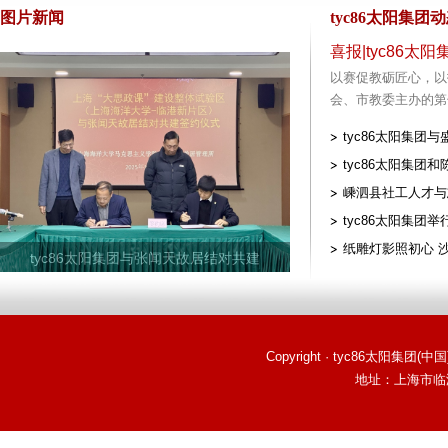
图片新闻
tyc86太阳集团
喜报|tyc86太
以赛促教砺匠心，以
会、市教委主办的第
tyc86太阳集团与
tyc86太阳集团
嵊泗县社工人才与
tyc86太阳集团举
纸雕灯影照初心 
tyc86太阳集团与张闻天故居结对共建
Copyright · tyc86太阳集团(
地址：上海市临