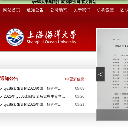
tyc86太阳集团(中国)有限公司-官方网站
网站首页
通知公告
公司动态
关于我们
机构设置
团
<
通知公告
>>更多信息
tyc86太阳集团2023级硕士研究生...
05-09
2026年tyc86太阳集团马克思主义学...
03-26
tyc86太阳集团2026年硕士研究生...
03-21