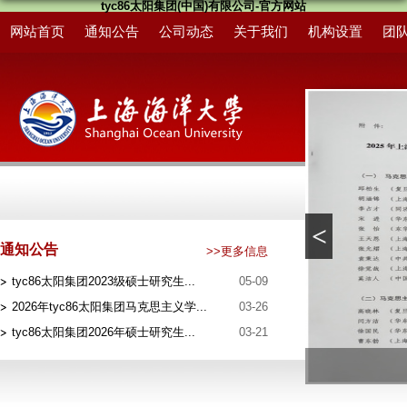
tyc86太阳集团(中国)有限公司-官方网站
网站首页
通知公告
公司动态
关于我们
机构设置
团
<
通知公告
>>更多信息
tyc86太阳集团2023级硕士研究生...
05-09
2026年tyc86太阳集团马克思主义学...
03-26
tyc86太阳集团2026年硕士研究生...
03-21