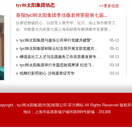
tyc86太阳集团动态
>>更多信息
喜报|tyc86太阳集团李佳薇老师荣获第七届...
以赛促教砺匠心，以技育人展芳华。近日，由上海市教育工
会、市教委主办的第七届上海高校青年教师教学竞赛暨...
tyc86太阳集团与盛东公司举行党建共建暨“...
05-12
tyc86太阳集团和陈云纪念馆开展支部党建共...
05-11
嵊泗县社工人才与志愿服务工作高质量发展专...
04-13
tyc86太阳集团举行专题思政观摩课 纪念“3...
03-19
纸雕灯影照初心 沙画凝香绽芳华
03-11
opyright · tyc86太阳集团(中国)有限公司-官方网站 All Rights Reserved 版权
地址：上海市临港新城沪城环路999号
邮编：201306