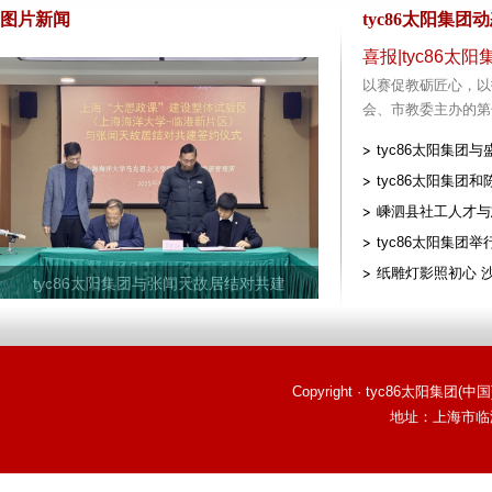
图片新闻
tyc86太阳集团
喜报|tyc86太
以赛促教砺匠心，以
会、市教委主办的第
tyc86太阳集团与
tyc86太阳集团
嵊泗县社工人才与
tyc86太阳集团举
纸雕灯影照初心 
tyc86太阳集团与张闻天故居结对共建
Copyright · tyc86太阳集团(
地址：上海市临