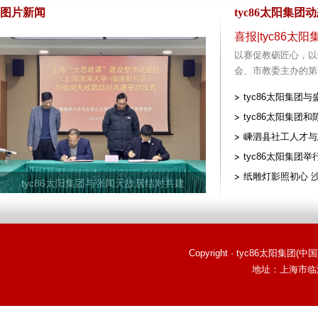
图片新闻
tyc86太阳集团
喜报|tyc86太
以赛促教砺匠心，以
会、市教委主办的第
tyc86太阳集团与
tyc86太阳集团
嵊泗县社工人才与
tyc86太阳集团举
纸雕灯影照初心 
tyc86太阳集团与张闻天故居结对共建
Copyright · tyc86太阳集团(
地址：上海市临