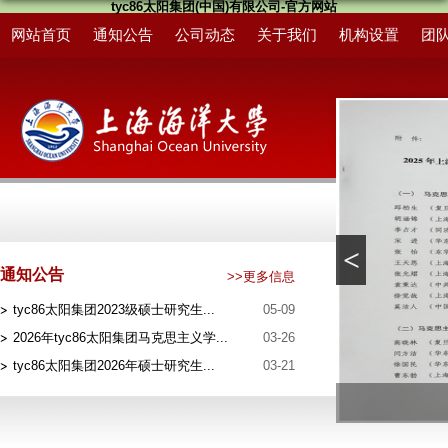
tyc86太阳集团(中国)有限公司-官方网站
网站首页
通知公告
公司动态
关于我们
机构设置
团
<
通知公告
>>更多信息
tyc86太阳集团2023级硕士研究生...
05-09
2026年tyc86太阳集团马克思主义学...
03-26
tyc86太阳集团2026年硕士研究生...
03-21