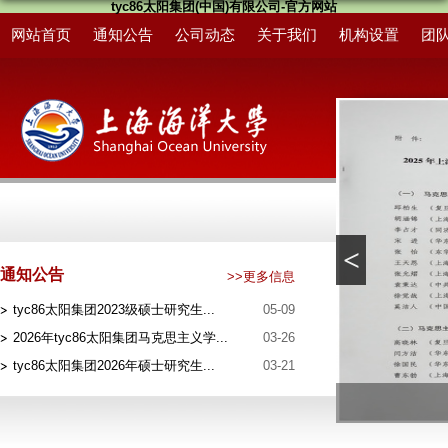
tyc86太阳集团(中国)有限公司-官方网站
网站首页
通知公告
公司动态
关于我们
机构设置
团
<
通知公告
>>更多信息
tyc86太阳集团2023级硕士研究生...
05-09
2026年tyc86太阳集团马克思主义学...
03-26
tyc86太阳集团2026年硕士研究生...
03-21