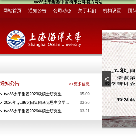
tyc86太阳集团(中国)有限公司-官方网站
网站首页
通知公告
公司动态
关于我们
机构设置
团
<
通知公告
>>更多信息
tyc86太阳集团2023级硕士研究生...
05-09
2026年tyc86太阳集团马克思主义学...
03-26
tyc86太阳集团2026年硕士研究生...
03-21