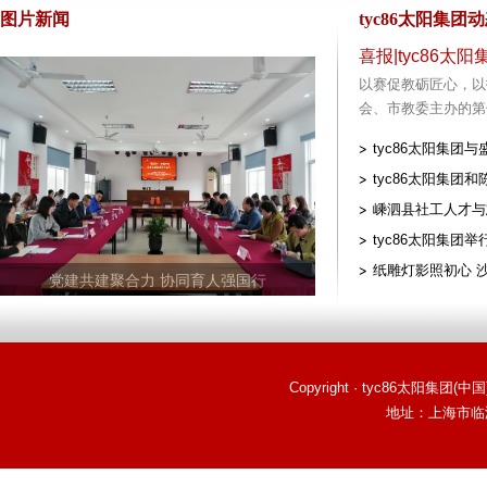
图片新闻
tyc86太阳集团
喜报|tyc86太
以赛促教砺匠心，以
会、市教委主办的第
tyc86太阳集团与
tyc86太阳集团
嵊泗县社工人才与
tyc86太阳集团举
纸雕灯影照初心 
党建共建聚合力 协同育人强国行
Copyright · tyc86太阳集团(
地址：上海市临