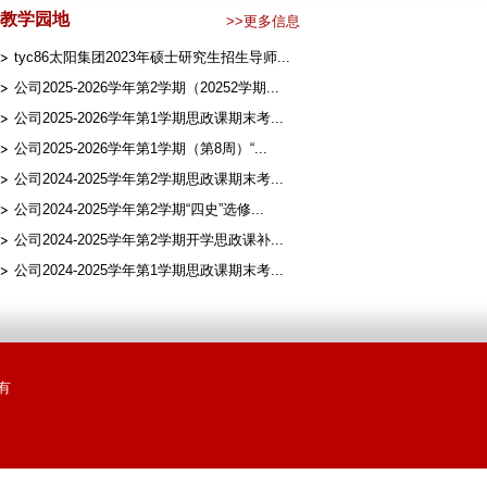
教学园地
>>更多信息
tyc86太阳集团2023年硕士研究生招生导师...
公司2025-2026学年第2学期（20252学期...
公司2025-2026学年第1学期思政课期末考...
公司2025-2026学年第1学期（第8周）“...
公司2024-2025学年第2学期思政课期末考...
公司2024-2025学年第2学期“四史”选修...
公司2024-2025学年第2学期开学思政课补...
公司2024-2025学年第1学期思政课期末考...
所有