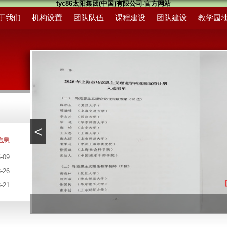
tyc86太阳集团(中国)有限公司-官方网站
于我们
机构设置
团队队伍
课程建设
团队建设
教学园
<
信息
-09
-26
-21