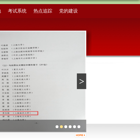
地
考试系统
热点追踪
党的建设
>