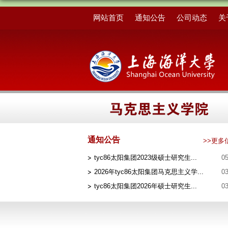
网站首页
通知公告
公司动态
关
通知公告
>>更多
tyc86太阳集团2023级硕士研究生...
05
2026年tyc86太阳集团马克思主义学...
03
tyc86太阳集团2026年硕士研究生...
03