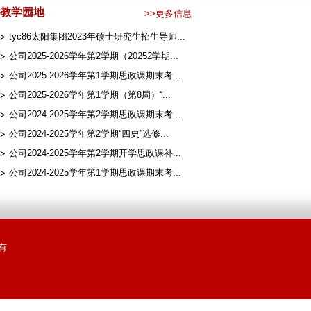
教学园地
>>更多信息
tyc86太阳集团2023年硕士研究生招生导师...
公司2025-2026学年第2学期（20252学期...
公司2025-2026学年第1学期思政课期末考...
公司2025-2026学年第1学期（第8周）“...
公司2024-2025学年第2学期思政课期末考...
公司2024-2025学年第2学期“四史”选修...
公司2024-2025学年第2学期开学思政课补...
公司2024-2025学年第1学期思政课期末考...
所有