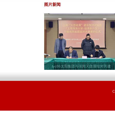
图片新闻
tyc86太阳集团与张闻天故居结对共建
C