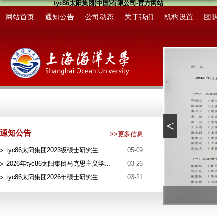
tyc86太阳集团(中国)有限公司-官方网站
网站首页
通知公告
公司动态
关于我们
机构设置
团
<
通知公告
>>更多信息
tyc86太阳集团2023级硕士研究生...
05-09
2026年tyc86太阳集团马克思主义学...
03-26
tyc86太阳集团2026年硕士研究生...
03-21