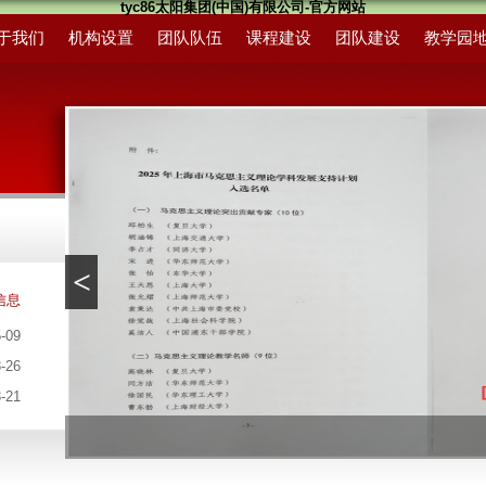
tyc86太阳集团(中国)有限公司-官方网站
于我们
机构设置
团队队伍
课程建设
团队建设
教学园
<
信息
-09
-26
-21