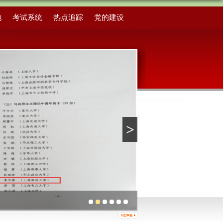
地
考试系统
热点追踪
党的建设
>