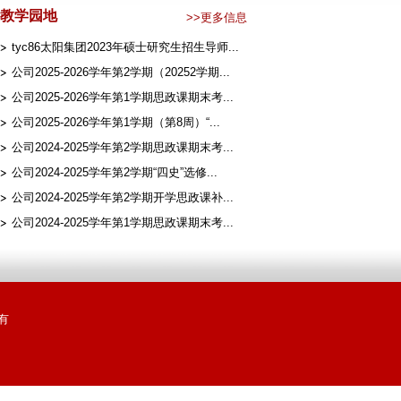
教学园地
>>更多信息
tyc86太阳集团2023年硕士研究生招生导师...
公司2025-2026学年第2学期（20252学期...
公司2025-2026学年第1学期思政课期末考...
公司2025-2026学年第1学期（第8周）“...
公司2024-2025学年第2学期思政课期末考...
公司2024-2025学年第2学期“四史”选修...
公司2024-2025学年第2学期开学思政课补...
公司2024-2025学年第1学期思政课期末考...
所有