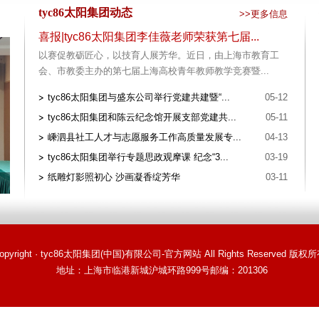
tyc86太阳集团动态
>>更多信息
喜报|tyc86太阳集团李佳薇老师荣获第七届...
以赛促教砺匠心，以技育人展芳华。近日，由上海市教育工
会、市教委主办的第七届上海高校青年教师教学竞赛暨...
tyc86太阳集团与盛东公司举行党建共建暨“...
05-12
tyc86太阳集团和陈云纪念馆开展支部党建共...
05-11
嵊泗县社工人才与志愿服务工作高质量发展专...
04-13
tyc86太阳集团举行专题思政观摩课 纪念“3...
03-19
纸雕灯影照初心 沙画凝香绽芳华
03-11
opyright · tyc86太阳集团(中国)有限公司-官方网站 All Rights Reserved 版权
地址：上海市临港新城沪城环路999号
邮编：201306