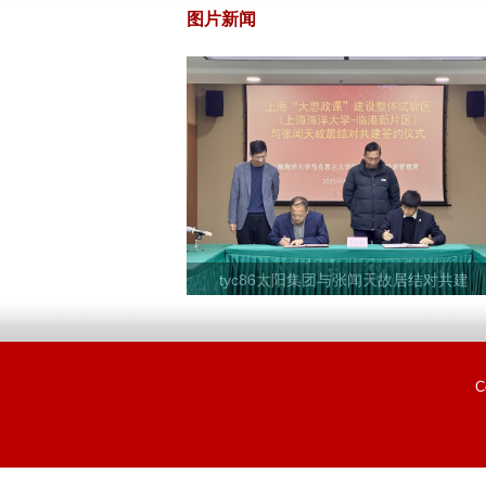
图片新闻
tyc86太阳集团与张闻天故居结对共建
C