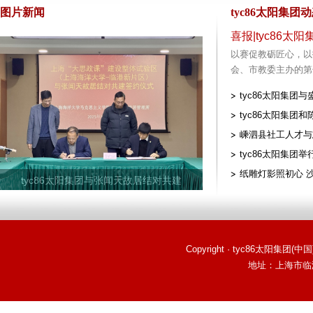
图片新闻
tyc86太阳集团
喜报|tyc86太
以赛促教砺匠心，以
会、市教委主办的第
tyc86太阳集团与
tyc86太阳集团
嵊泗县社工人才与
tyc86太阳集团举
纸雕灯影照初心 
tyc86太阳集团与张闻天故居结对共建
Copyright · tyc86太阳集团(
地址：上海市临