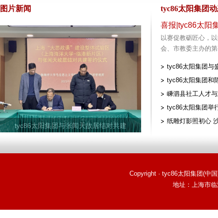
图片新闻
tyc86太阳集团
喜报|tyc86太
以赛促教砺匠心，以
会、市教委主办的第
tyc86太阳集团与
tyc86太阳集团
嵊泗县社工人才与
tyc86太阳集团举
纸雕灯影照初心 
tyc86太阳集团与张闻天故居结对共建
Copyright · tyc86太阳集团(
地址：上海市临