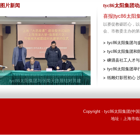
图片新闻
tyc86太阳集团
喜报|tyc86太
以赛促教砺匠心，以
会、市教委主办的第
tyc86太阳集团与
tyc86太阳集团
嵊泗县社工人才与
tyc86太阳集团举
纸雕灯影照初心 
tyc86太阳集团与张闻天故居结对共建
Copyright · tyc86太阳集团(
地址：上海市临