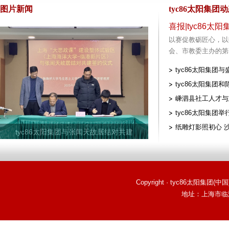
图片新闻
tyc86太阳集团
喜报|tyc86太
以赛促教砺匠心，以
会、市教委主办的第
tyc86太阳集团与
tyc86太阳集团
嵊泗县社工人才与
tyc86太阳集团举
纸雕灯影照初心 
tyc86太阳集团与张闻天故居结对共建
Copyright · tyc86太阳集团(
地址：上海市临