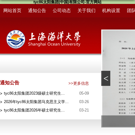
tyc86太阳集团(中国)有限公司-官方网站
网站首页
通知公告
公司动态
关于我们
机构设置
团
<
通知公告
>>更多信息
tyc86太阳集团2023级硕士研究生...
05-09
2026年tyc86太阳集团马克思主义学...
03-26
tyc86太阳集团2026年硕士研究生...
03-21