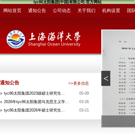
tyc86太阳集团(中国)有限公司-官方网站
网站首页
通知公告
公司动态
关于我们
机构设置
团
<
通知公告
>>更多信息
tyc86太阳集团2023级硕士研究生...
05-09
2026年tyc86太阳集团马克思主义学...
03-26
tyc86太阳集团2026年硕士研究生...
03-21