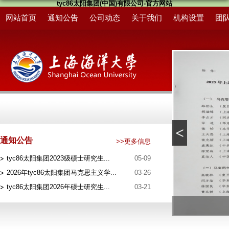
tyc86太阳集团(中国)有限公司-官方网站
网站首页
通知公告
公司动态
关于我们
机构设置
团
<
通知公告
>>更多信息
tyc86太阳集团2023级硕士研究生...
05-09
2026年tyc86太阳集团马克思主义学...
03-26
tyc86太阳集团2026年硕士研究生...
03-21