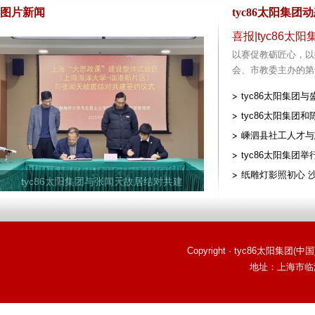
图片新闻
tyc86太阳集团
喜报|tyc86太
以赛促教砺匠心，以
会、市教委主办的第
tyc86太阳集团与
tyc86太阳集团
嵊泗县社工人才与
tyc86太阳集团举
纸雕灯影照初心 
tyc86太阳集团与张闻天故居结对共建
Copyright · tyc86太阳集团(
地址：上海市临