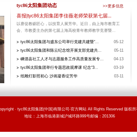
tyc86太阳集团动态
>>更多信息
喜报|tyc86太阳集团李佳薇老师荣获第七届...
以赛促教砺匠心，以技育人展芳华。近日，由上海市教育工
会、市教委主办的第七届上海高校青年教师教学竞赛暨...
tyc86太阳集团与盛东公司举行党建共建暨“...
05-12
tyc86太阳集团和陈云纪念馆开展支部党建共...
05-11
嵊泗县社工人才与志愿服务工作高质量发展专...
04-13
tyc86太阳集团举行专题思政观摩课 纪念“3...
03-19
纸雕灯影照初心 沙画凝香绽芳华
03-11
opyright · tyc86太阳集团(中国)有限公司-官方网站 All Rights Reserved 版权
地址：上海市临港新城沪城环路999号
邮编：201306