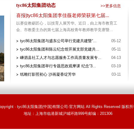
tyc86太阳集团动态
>>更多信息
喜报|tyc86太阳集团李佳薇老师荣获第七届...
以赛促教砺匠心，以技育人展芳华。近日，由上海市教育工
会、市教委主办的第七届上海高校青年教师教学竞赛暨...
tyc86太阳集团与盛东公司举行党建共建暨“...
05-12
tyc86太阳集团和陈云纪念馆开展支部党建共...
05-11
嵊泗县社工人才与志愿服务工作高质量发展专...
04-13
tyc86太阳集团举行专题思政观摩课 纪念“3...
03-19
纸雕灯影照初心 沙画凝香绽芳华
03-11
进
opyright · tyc86太阳集团(中国)有限公司-官方网站 All Rights Reserved 版权
地址：上海市临港新城沪城环路999号
邮编：201306