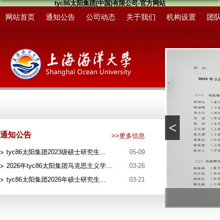
tyc86太阳集团(中国)有限公司-官方网站
网站首页
通知公告
公司动态
关于我们
机构设置
团
<
通知公告
>>更多信息
tyc86太阳集团2023级硕士研究生...
05-09
2026年tyc86太阳集团马克思主义学...
03-26
tyc86太阳集团2026年硕士研究生...
03-21