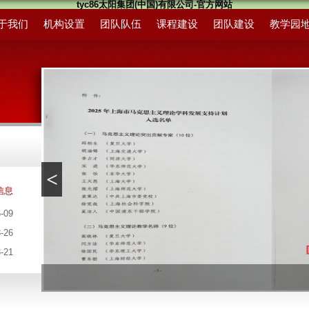
tyc86太阳集团(中国)有限公司-官方网站
于我们
机构设置
团队队伍
课程建设
团队建设
教学园
<
信息
-09
-26
-21