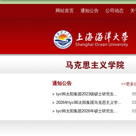
网站首页
通知公告
公司动态
关
通知公告
>>更多
tyc86太阳集团2023级硕士研究生...
05
2026年tyc86太阳集团马克思主义学...
03
tyc86太阳集团2026年硕士研究生...
03