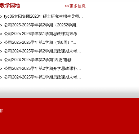
教学园地
>>更多信息
tyc86太阳集团2023年硕士研究生招生导师...
公司2025-2026学年第2学期（20252学期...
公司2025-2026学年第1学期思政课期末考...
公司2025-2026学年第1学期（第8周）“...
公司2024-2025学年第2学期思政课期末考...
公司2024-2025学年第2学期“四史”选修...
公司2024-2025学年第2学期开学思政课补...
公司2024-2025学年第1学期思政课期末考...
所有