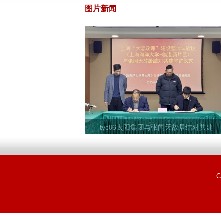
图片新闻
tyc86太阳集团与张闻天故居结对共建
C