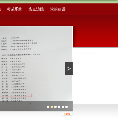
地
考试系统
热点追踪
党的建设
>