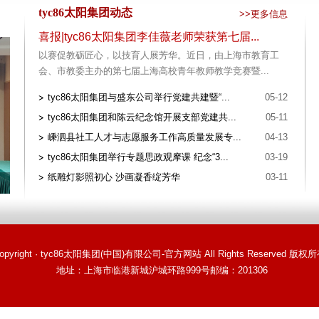
tyc86太阳集团动态
>>更多信息
喜报|tyc86太阳集团李佳薇老师荣获第七届...
以赛促教砺匠心，以技育人展芳华。近日，由上海市教育工
会、市教委主办的第七届上海高校青年教师教学竞赛暨...
tyc86太阳集团与盛东公司举行党建共建暨“...
05-12
tyc86太阳集团和陈云纪念馆开展支部党建共...
05-11
嵊泗县社工人才与志愿服务工作高质量发展专...
04-13
tyc86太阳集团举行专题思政观摩课 纪念“3...
03-19
纸雕灯影照初心 沙画凝香绽芳华
03-11
opyright · tyc86太阳集团(中国)有限公司-官方网站 All Rights Reserved 版权
地址：上海市临港新城沪城环路999号
邮编：201306