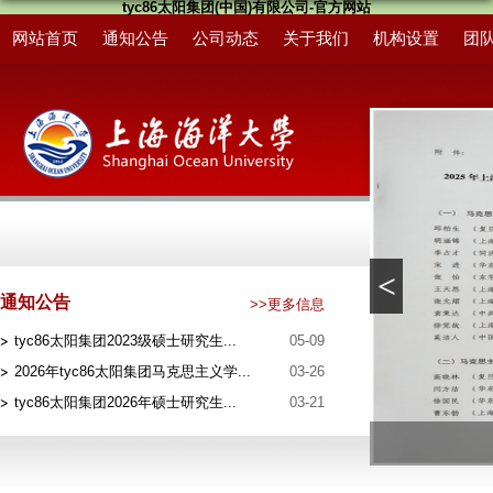
tyc86太阳集团(中国)有限公司-官方网站
网站首页
通知公告
公司动态
关于我们
机构设置
团
<
通知公告
>>更多信息
tyc86太阳集团2023级硕士研究生...
05-09
2026年tyc86太阳集团马克思主义学...
03-26
tyc86太阳集团2026年硕士研究生...
03-21