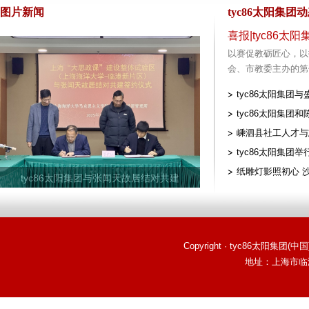
图片新闻
tyc86太阳集团
喜报|tyc86太
以赛促教砺匠心，以
会、市教委主办的第
tyc86太阳集团与
tyc86太阳集团
嵊泗县社工人才与
tyc86太阳集团举
纸雕灯影照初心 
tyc86太阳集团与张闻天故居结对共建
Copyright · tyc86太阳集团(
地址：上海市临