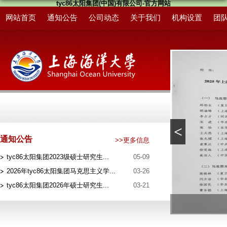
tyc86太阳集团(中国)有限公司-官方网站
网站首页
通知公告
公司动态
关于我们
机构设置
团
<
通知公告
>>更多信息
tyc86太阳集团2023级硕士研究生...
05-09
2026年tyc86太阳集团马克思主义学...
03-26
tyc86太阳集团2026年硕士研究生...
03-21