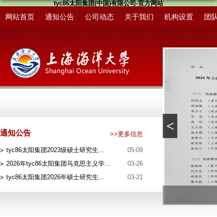
tyc86太阳集团(中国)有限公司-官方网站
网站首页
通知公告
公司动态
关于我们
机构设置
团
<
通知公告
>>更多信息
tyc86太阳集团2023级硕士研究生...
05-09
2026年tyc86太阳集团马克思主义学...
03-26
tyc86太阳集团2026年硕士研究生...
03-21