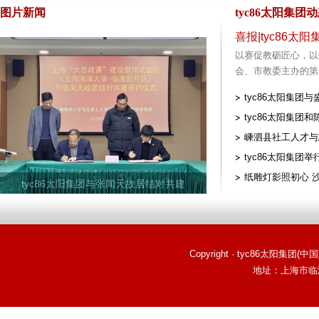
图片新闻
tyc86太阳集团
喜报|tyc86太
以赛促教砺匠心，以
会、市教委主办的第
tyc86太阳集团与
tyc86太阳集团
嵊泗县社工人才与
tyc86太阳集团举
纸雕灯影照初心 
tyc86太阳集团与张闻天故居结对共建
Copyright · tyc86太阳集团(
地址：上海市临