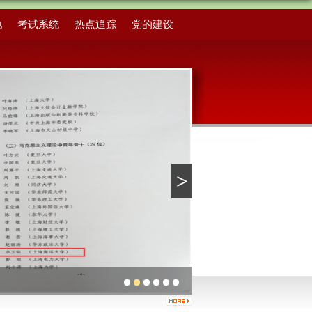
地
考试系统
热点追踪
党的建设
>