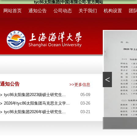
tyc86太阳集团(中国)有限公司-官方网站
网站首页
通知公告
公司动态
关于我们
机构设置
团
<
通知公告
>>更多信息
tyc86太阳集团2023级硕士研究生...
05-09
2026年tyc86太阳集团马克思主义学...
03-26
tyc86太阳集团2026年硕士研究生...
03-21