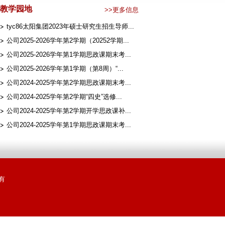
教学园地
>>更多信息
tyc86太阳集团2023年硕士研究生招生导师...
公司2025-2026学年第2学期（20252学期...
公司2025-2026学年第1学期思政课期末考...
公司2025-2026学年第1学期（第8周）“...
公司2024-2025学年第2学期思政课期末考...
公司2024-2025学年第2学期“四史”选修...
公司2024-2025学年第2学期开学思政课补...
公司2024-2025学年第1学期思政课期末考...
所有