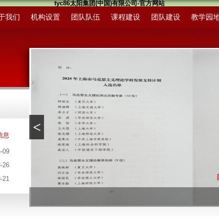
tyc86太阳集团(中国)有限公司-官方网站
于我们
机构设置
团队队伍
课程建设
团队建设
教学园
<
信息
-09
-26
-21