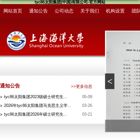
tyc86太阳集团(中国)有限公司-官方网站
网站首页
通知公告
公司动态
关于我们
机构设置
团
<
通知公告
>>更多信息
tyc86太阳集团2023级硕士研究生...
05-09
2026年tyc86太阳集团马克思主义学...
03-26
tyc86太阳集团2026年硕士研究生...
03-21