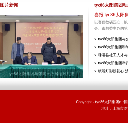
图片新闻
tyc86太阳集团
喜报|tyc86太
以赛促教砺匠心，以
会、市教委主办的第
tyc86太阳集团与
tyc86太阳集团
嵊泗县社工人才与
tyc86太阳集团举
纸雕灯影照初心 
tyc86太阳集团与张闻天故居结对共建
Copyright · tyc86太阳集团(
地址：上海市临