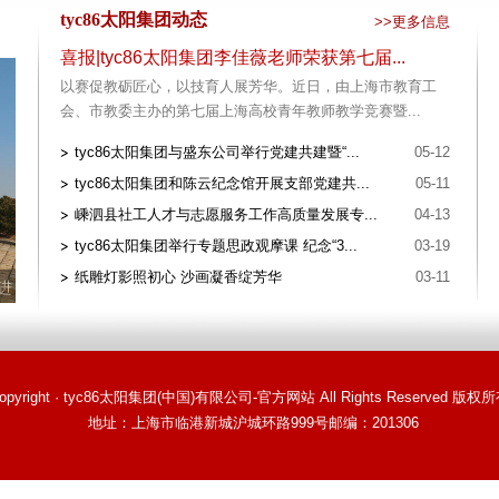
tyc86太阳集团动态
>>更多信息
喜报|tyc86太阳集团李佳薇老师荣获第七届...
以赛促教砺匠心，以技育人展芳华。近日，由上海市教育工
会、市教委主办的第七届上海高校青年教师教学竞赛暨...
tyc86太阳集团与盛东公司举行党建共建暨“...
05-12
tyc86太阳集团和陈云纪念馆开展支部党建共...
05-11
嵊泗县社工人才与志愿服务工作高质量发展专...
04-13
tyc86太阳集团举行专题思政观摩课 纪念“3...
03-19
纸雕灯影照初心 沙画凝香绽芳华
03-11
进
opyright · tyc86太阳集团(中国)有限公司-官方网站 All Rights Reserved 版权
地址：上海市临港新城沪城环路999号
邮编：201306