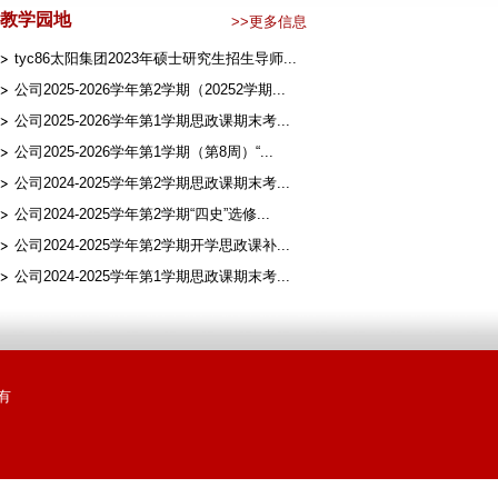
教学园地
>>更多信息
tyc86太阳集团2023年硕士研究生招生导师...
公司2025-2026学年第2学期（20252学期...
公司2025-2026学年第1学期思政课期末考...
公司2025-2026学年第1学期（第8周）“...
公司2024-2025学年第2学期思政课期末考...
公司2024-2025学年第2学期“四史”选修...
公司2024-2025学年第2学期开学思政课补...
公司2024-2025学年第1学期思政课期末考...
所有