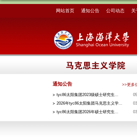
网站首页
通知公告
公司动态
关
通知公告
>>更多
tyc86太阳集团2023级硕士研究生...
05
2026年tyc86太阳集团马克思主义学...
03
tyc86太阳集团2026年硕士研究生...
03