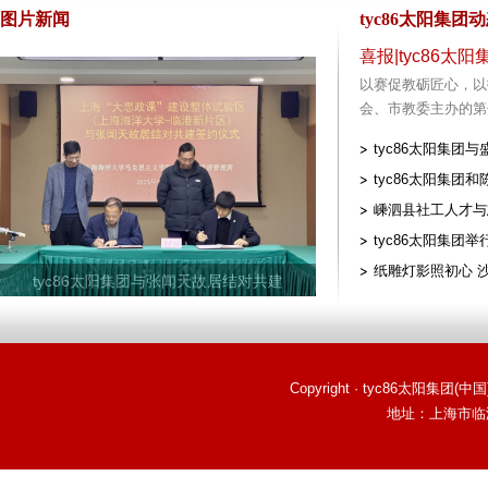
图片新闻
tyc86太阳集团
喜报|tyc86太
以赛促教砺匠心，以
会、市教委主办的第
tyc86太阳集团与
tyc86太阳集团
嵊泗县社工人才与
tyc86太阳集团举
纸雕灯影照初心 
tyc86太阳集团与张闻天故居结对共建
Copyright · tyc86太阳集团(
地址：上海市临