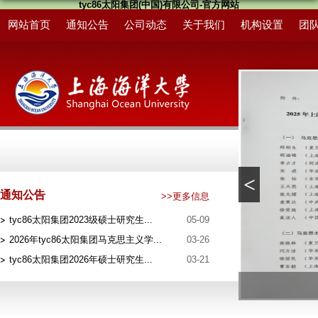
tyc86太阳集团(中国)有限公司-官方网站
网站首页
通知公告
公司动态
关于我们
机构设置
团
<
通知公告
>>更多信息
tyc86太阳集团2023级硕士研究生...
05-09
2026年tyc86太阳集团马克思主义学...
03-26
tyc86太阳集团2026年硕士研究生...
03-21