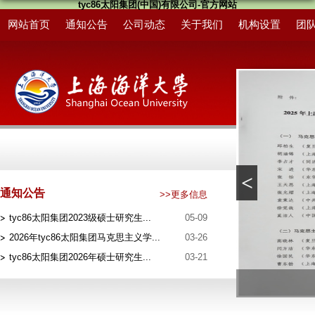
tyc86太阳集团(中国)有限公司-官方网站
网站首页
通知公告
公司动态
关于我们
机构设置
团
<
通知公告
>>更多信息
tyc86太阳集团2023级硕士研究生...
05-09
2026年tyc86太阳集团马克思主义学...
03-26
tyc86太阳集团2026年硕士研究生...
03-21