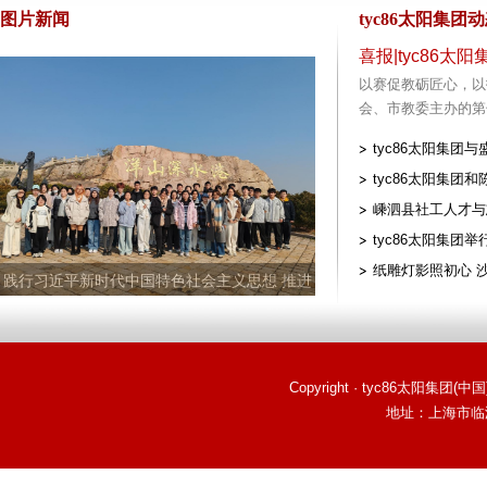
图片新闻
tyc86太阳集团
喜报|tyc86太
以赛促教砺匠心，以
会、市教委主办的第
tyc86太阳集团与
tyc86太阳集团
嵊泗县社工人才与
tyc86太阳集团举
纸雕灯影照初心 
践行习近平新时代中国特色社会主义思想 推进
本科思...
Copyright · tyc86太阳集团(
地址：上海市临