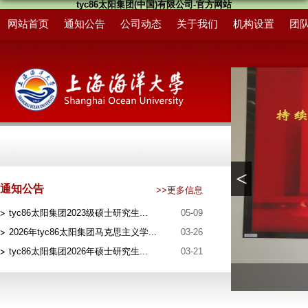
tyc86太阳集团(中国)有限公司-官方网站
网站首页
通知公告
公司动态
关于我们
机构设置
团
<
通知公告
>>更多信息
tyc86太阳集团2023级硕士研究生...
05-09
2026年tyc86太阳集团马克思主义学...
03-26
tyc86太阳集团2026年硕士研究生...
03-21